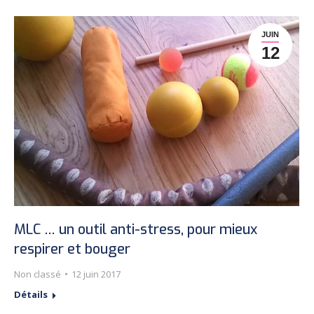
JUIN
12
MLC … un outil anti-stress, pour mieux
respirer et bouger
Non classé
12 juin 2017
Détails