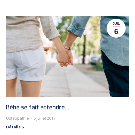
JUIL
6
Bébé se fait attendre…
Ostéopathie
6 juillet 2017
Détails