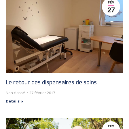
FÉV
27
Le retour des dispensaires de soins
Non classé
27 février 2017
Détails
FÉV