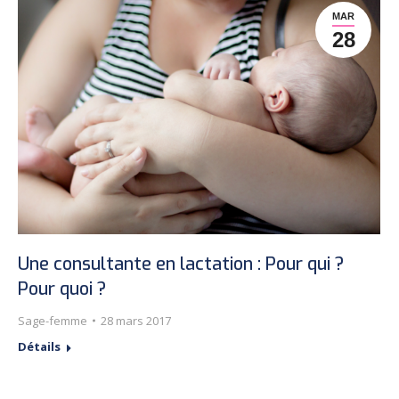
MAR
28
Une consultante en lactation : Pour qui ?
Pour quoi ?
Sage-femme
28 mars 2017
Détails