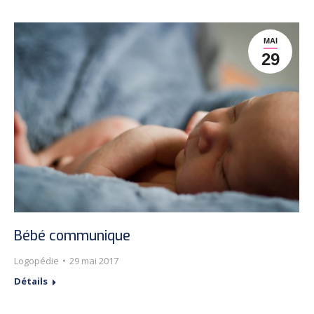
MAI
29
Bébé communique
Logopédie
29 mai 2017
Détails