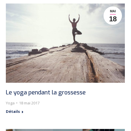
MAI
18
Le yoga pendant la grossesse
Yoga
18 mai 2017
Détails