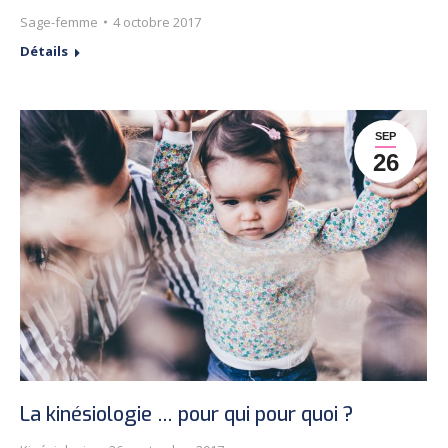
Sage-femme
4 octobre 2017
Détails
SEP
26
La kinésiologie … pour qui pour quoi ?