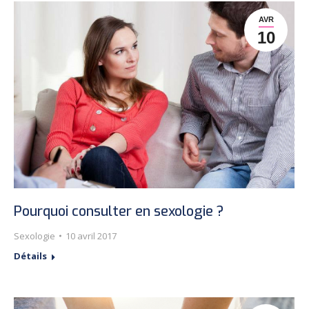
AVR
10
Pourquoi consulter en sexologie ?
Sexologie
10 avril 2017
Détails