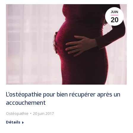
JUIN
20
L’ostéopathie pour bien récupérer après un
accouchement
Ostéopathie
20 juin 2017
Détails