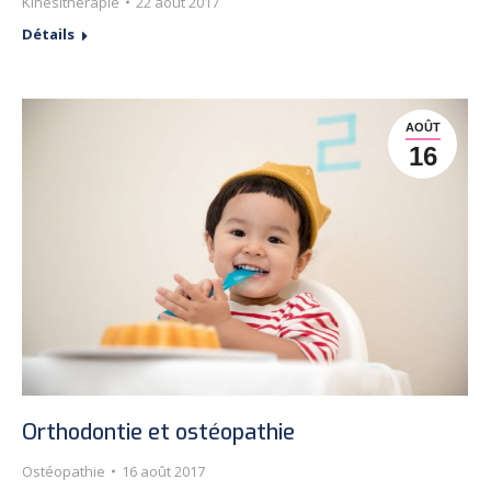
Kinésithérapie
22 août 2017
Détails
AOÛT
16
Orthodontie et ostéopathie
Ostéopathie
16 août 2017