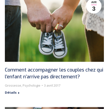
AVR
3
Comment accompagner les couples chez qui
l’enfant n’arrive pas directement?
Grossesse
,
Psychologie
3 avril 2017
Détails