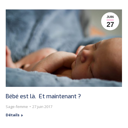
JUIN
27
Bébé est là. Et maintenant ?
Sage-femme
27 juin 2017
Détails