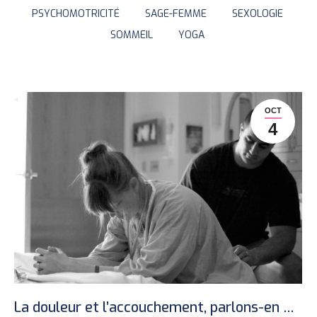
PSYCHOMOTRICITÉ
SAGE-FEMME
SEXOLOGIE
SOMMEIL
YOGA
OCT
4
La douleur et l’accouchement, parlons-en …