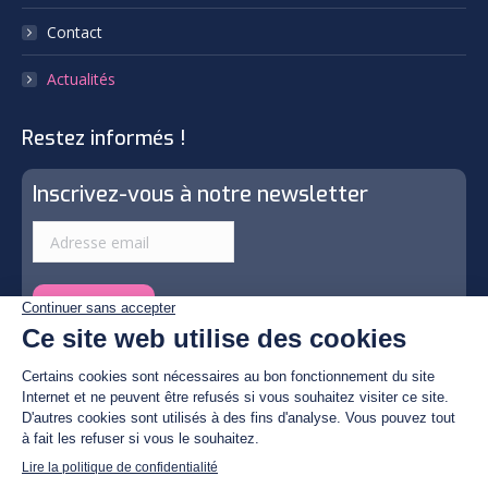
Contact
Actualités
Restez informés !
Inscrivez-vous à notre newsletter
© By Poush | Photos by © Christian Fulster, Tous droits
réservés
Politique de confidentialité