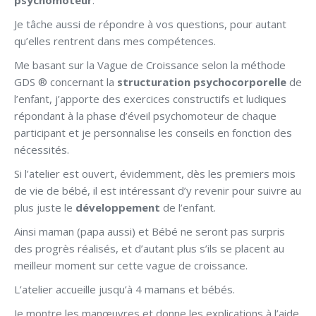
psychomoteur
.
Je tâche aussi de répondre à vos questions, pour autant
qu’elles rentrent dans mes compétences.
Me basant sur la Vague de Croissance selon la méthode
GDS ® concernant la
structuration psychocorporelle
de
l’enfant, j’apporte des exercices constructifs et ludiques
répondant à la phase d’éveil psychomoteur de chaque
participant et je personnalise les conseils en fonction des
nécessités.
Si l’atelier est ouvert, évidemment, dès les premiers mois
de vie de bébé, il est intéressant d’y revenir pour suivre au
plus juste le
développement
de l’enfant.
Ainsi maman (papa aussi) et Bébé ne seront pas surpris
des progrès réalisés, et d’autant plus s’ils se placent au
meilleur moment sur cette vague de croissance.
L’atelier accueille jusqu’à 4 mamans et bébés.
Je montre les manœuvres et donne les explications à l’aide