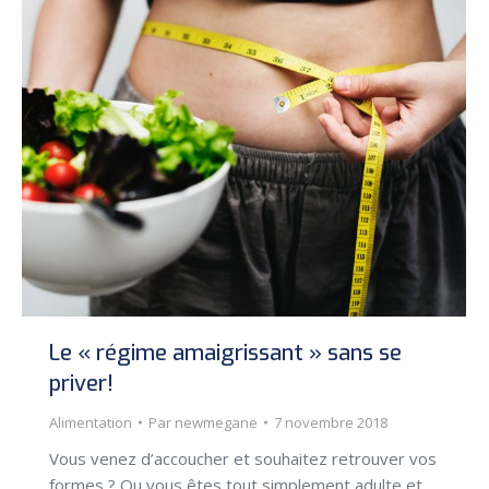
Le « régime amaigrissant » sans se
priver!
Alimentation
Par
newmegane
7 novembre 2018
Vous venez d’accoucher et souhaitez retrouver vos
formes ? Ou vous êtes tout simplement adulte et