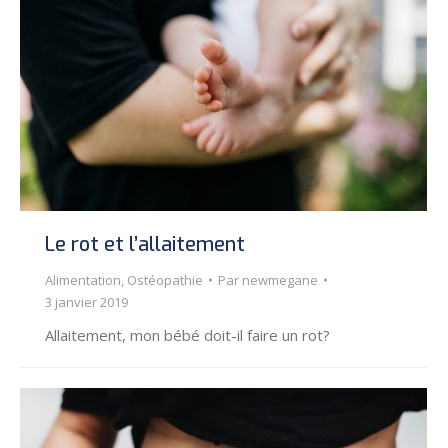
Le rot et l’allaitement
Alimentation
,
Ostéopathie
Par
newmegane
3 janvier 2019
Allaitement, mon bébé doit-il faire un rot?