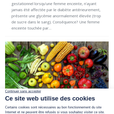
gestationnel lorsqu’une femme enceinte, n’ayant
jamais été affectée par le diabète antérieurement,
présente une glycémie anormalement élevée (trop
de sucre dans le sang). Conséquence? Une femme
enceinte touchée par…
« Que ton aliment soit ton
médicament » – Hippocrate