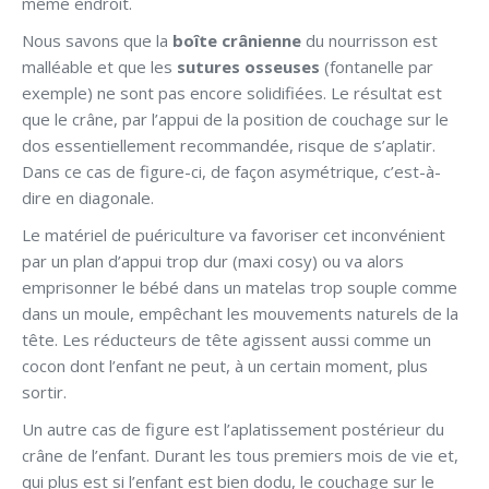
même endroit.
Nous savons que la
boîte crânienne
du nourrisson est
malléable et que les
sutures osseuses
(fontanelle par
exemple) ne sont pas encore solidifiées. Le résultat est
que le crâne, par l’appui de la position de couchage sur le
dos essentiellement recommandée, risque de s’aplatir.
Dans ce cas de figure-ci, de façon asymétrique, c’est-à-
dire en diagonale.
Le matériel de puériculture va favoriser cet inconvénient
par un plan d’appui trop dur (maxi cosy) ou va alors
emprisonner le bébé dans un matelas trop souple comme
dans un moule, empêchant les mouvements naturels de la
tête. Les réducteurs de tête agissent aussi comme un
cocon dont l’enfant ne peut, à un certain moment, plus
sortir.
Un autre cas de figure est l’aplatissement postérieur du
crâne de l’enfant. Durant les tous premiers mois de vie et,
qui plus est si l’enfant est bien dodu, le couchage sur le