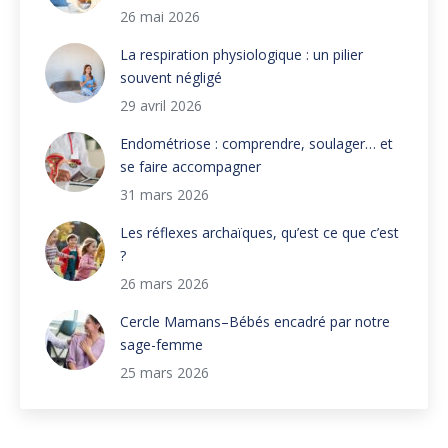
26 mai 2026
La respiration physiologique : un pilier
souvent négligé
29 avril 2026
Endométriose : comprendre, soulager… et
se faire accompagner
31 mars 2026
Les réflexes archaïques, qu’est ce que c’est
?
26 mars 2026
Cercle Mamans–Bébés encadré par notre
sage-femme
25 mars 2026