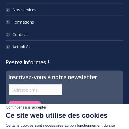
new
new
Nos services
window
window
Formations
Contact
Actualités
Restez informés !
Inscrivez-vous à notre newsletter