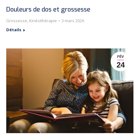
Douleurs de dos et grossesse
Grossesse
,
Kinésithérapie
3 mars 2026
Détails
FÉV
24