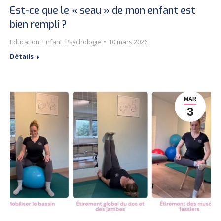
Est-ce que le « seau » de mon enfant est
bien rempli ?
Education
,
Enfant
,
Psychologie
10 mars 2026
Détails
MAR
3