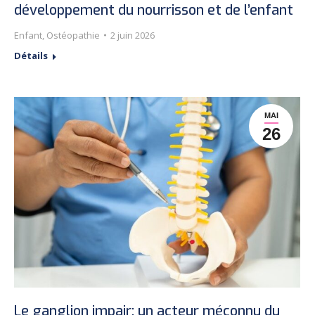
développement du nourrisson et de l’enfant
Enfant
,
Ostéopathie
2 juin 2026
Détails
MAI
26
Le ganglion impair: un acteur méconnu du