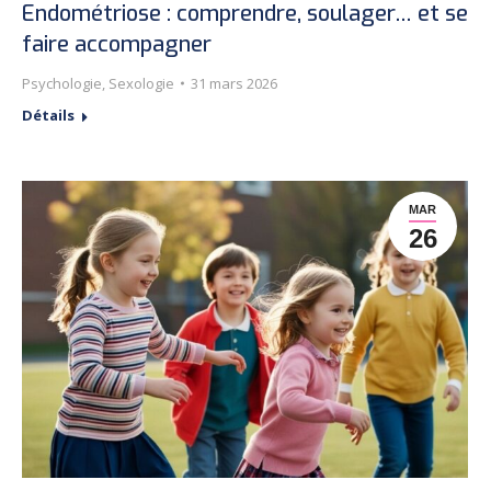
Endométriose : comprendre, soulager… et se
faire accompagner
Psychologie
,
Sexologie
31 mars 2026
Détails
MAR
26