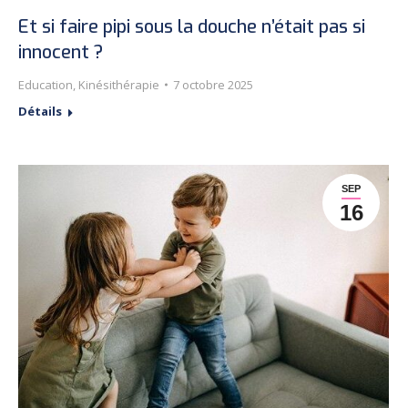
Et si faire pipi sous la douche n’était pas si
innocent ?
Education
,
Kinésithérapie
7 octobre 2025
Détails
SEP
16