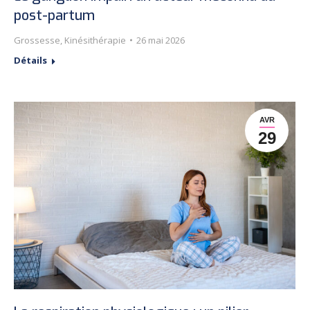
post-partum
Grossesse
,
Kinésithérapie
26 mai 2026
Détails
AVR
29