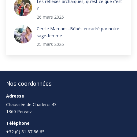
Les réflexes archaïques, qu’est ce que c’est
?
26 mars 2026
Cercle Mamans–Bébés encadré par notre
sage-femme
25 mars 2026
Nos coordonnées
Adresse
Chaussée de Charleroi 43
1360 Perwez
Téléphone
+32 (0) 81 87 86 65