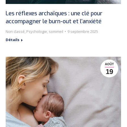
Les réflexes archaïques : une clé pour
accompagner le burn-out et l’anxiété
Non classé
,
Psychologie
,
sommeil
9 septembre 2025
Détails
AOÛT
19