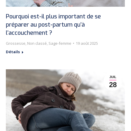
Pourquoi est-il plus important de se
préparer au post-partum qu’à
l’accouchement ?
Grossesse
,
Non classé
,
Sage-femme
19 août 2025
Détails
JUIL
28