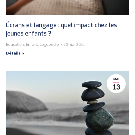
Écrans et langage : quel impact chez les
jeunes enfants ?
Education
,
Enfant
,
Logopédie
20 mai 2025
Détails
MAI
13