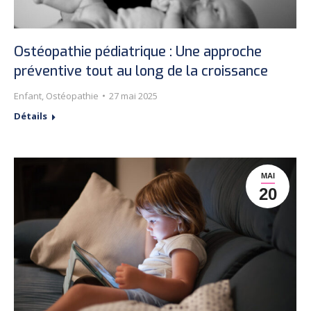
Ostéopathie pédiatrique : Une approche
préventive tout au long de la croissance
Enfant
,
Ostéopathie
27 mai 2025
Détails
MAI
20