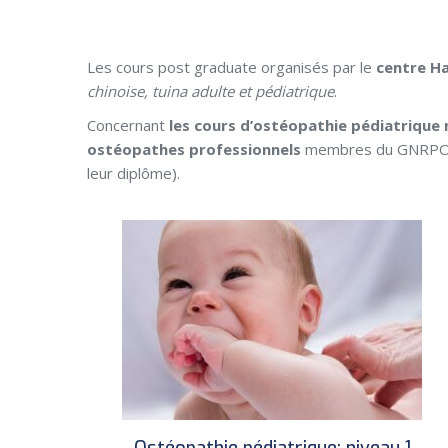
Les cours post graduate organisés par le
centre Ha
chinoise, tuina adulte et pédiatrique
.
Concernant
les cours d’ostéopathie pédiatrique n
ostéopathes professionnels
membres du GNRPO (ex
leur diplôme).