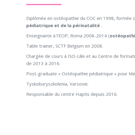
Diplômée en ostéopathie du COC en 1998, formée dep
pédiatrique et de la périnatalité
.
Enseignante à l’EOP, Roma 2008-2014 (
ostéopathi
Table trainer, SCTF Belgium en 2008.
Chargée de cours à ISO-Lille et au Centre de format
de 2013 à 2016.
Post-graduate « Ostéopathie pédiatrique » pour M
Tyskoburyszkolenia, Varsovie.
Responsable du centre Haptis depuis 2016.