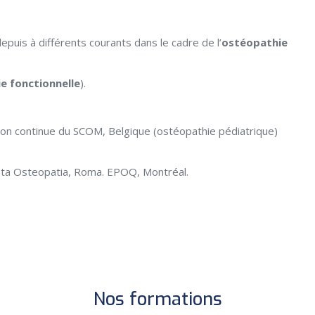
uis à différents courants dans le cadre de l’
ostéopathie
e fonctionnelle
).
ion continue du SCOM, Belgique (ostéopathie pédiatrique)
eta Osteopatia, Roma. EPOQ, Montréal.
Nos formations