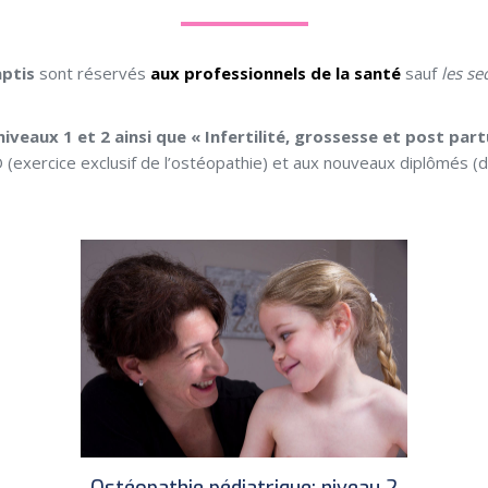
ptis
sont réservés
aux professionnels de la santé
sauf
les se
iveaux 1 et 2 ainsi que « Infertilité, grossesse et post par
ercice exclusif de l’ostéopathie) et aux nouveaux diplômés (dan