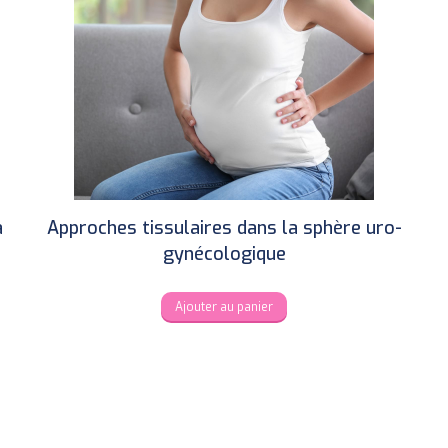
à
Approches tissulaires dans la sphère uro-
gynécologique
Ajouter au panier