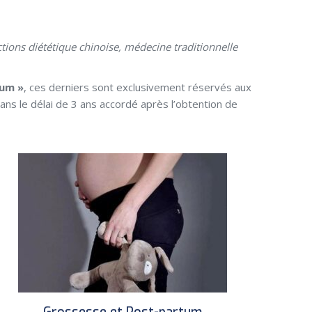
ctions diététique chinoise, médecine traditionnelle
tum »
, ces derniers sont exclusivement réservés aux
s le délai de 3 ans accordé après l’obtention de