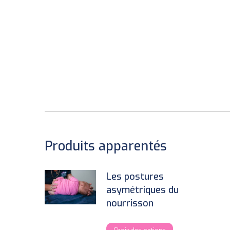
Produits apparentés
Les postures
asymétriques du
nourrisson
This