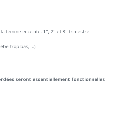
 la femme enceinte, 1°, 2° et 3° trimestre
bébé trop bas, …)
rdées seront essentiellement fonctionnelles