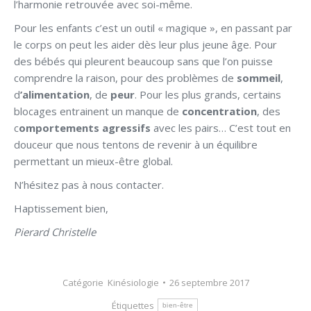
l’harmonie retrouvée avec soi-même.
Pour les enfants c’est un outil « magique », en passant par
le corps on peut les aider dès leur plus jeune âge. Pour
des bébés qui pleurent beaucoup sans que l’on puisse
comprendre la raison, pour des problèmes de
sommeil
,
d
’alimentation
, de
peur
. Pour les plus grands, certains
blocages entrainent un manque de
concentration
, des
c
omportements agressifs
avec les pairs… C’est tout en
douceur que nous tentons de revenir à un équilibre
permettant un mieux-être global.
N’hésitez pas à nous contacter.
Haptissement bien,
Pierard Christelle
Catégorie
Kinésiologie
26 septembre 2017
Étiquettes
bien-être