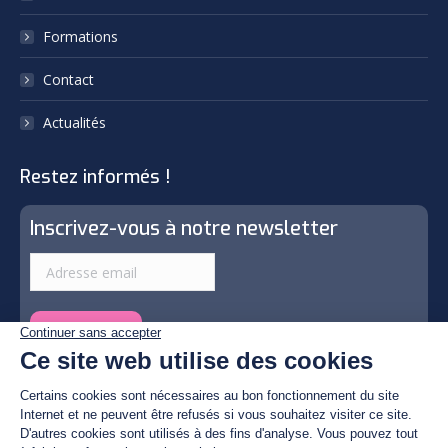
Formations
Contact
Actualités
Restez informés !
Inscrivez-vous à notre newsletter
© By Poush | Photos by © Christian Fulster, Tous droits
réservés