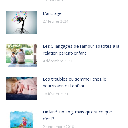
L’ancrage
27 février 2024
Les 5 langages de l’amour adaptés à la
relation parent-enfant
4 décembre 2023
Les troubles du sommeil chez le
nourrisson et l’enfant
16 février 2021
Un kiné Zio Log, mais qu’est ce que
c’est?
2 septembre 2016