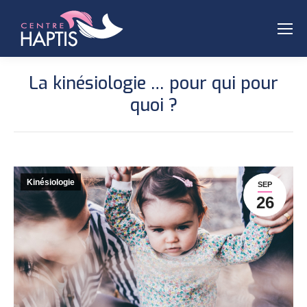
La kinésiologie … pour qui pour
quoi ?
Kinésiologie
SEP
26