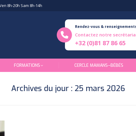
Ven 8h-20h Sam 8h-14h
Rendez-vous & renseignement
Contactez notre secrétaria
+32 (0)81 87 86 65
FORMATIONS
CERCLE MAMANS–BÉBÉS
Archives du jour :
25 mars 2026