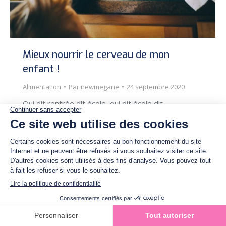
Mieux nourrir le cerveau de mon
enfant !
Alimentation
Par
newmegane
24 septembre 2020
Qui dit rentrée dit école, qui dit école dit
concentration… Oui mais que vient faire
l’alimentation dans tout ça me direz-vous?