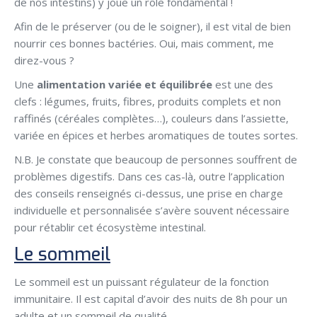
de nos intestins) y joue un rôle fondamental !
Afin de le préserver (ou de le soigner), il est vital de bien
nourrir ces bonnes bactéries. Oui, mais comment, me
direz-vous ?
Une
alimentation variée et équilibrée
est une des
clefs : légumes, fruits, fibres, produits complets et non
raffinés (céréales complètes…), couleurs dans l’assiette,
variée en épices et herbes aromatiques de toutes sortes.
N.B. Je constate que beaucoup de personnes souffrent de
problèmes digestifs. Dans ces cas-là, outre l’application
des conseils renseignés ci-dessus, une prise en charge
individuelle et personnalisée s’avère souvent nécessaire
pour rétablir cet écosystème intestinal.
Le sommeil
Le sommeil est un puissant régulateur de la fonction
immunitaire. Il est capital d’avoir des nuits de 8h pour un
adulte et un sommeil de qualité.