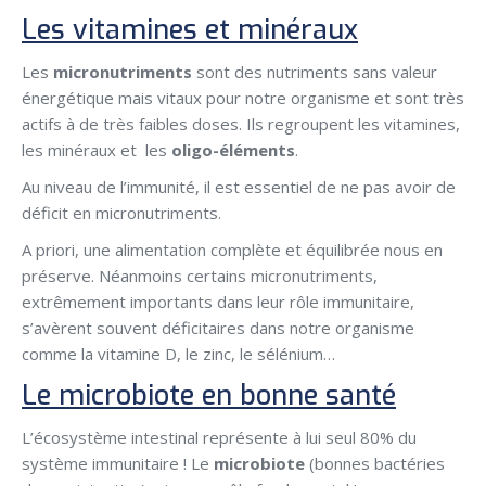
Les vitamines et minéraux
Les
micronutriments
sont des nutriments sans valeur
énergétique mais vitaux pour notre organisme et sont très
actifs à de très faibles doses. Ils regroupent les vitamines,
les minéraux et les
oligo-éléments
.
Au niveau de l’immunité, il est essentiel de ne pas avoir de
déficit en micronutriments.
A priori, une alimentation complète et équilibrée nous en
préserve. Néanmoins certains micronutriments,
extrêmement importants dans leur rôle immunitaire,
s’avèrent souvent déficitaires dans notre organisme
comme la vitamine D, le zinc, le sélénium…
Le microbiote en bonne santé
L’écosystème intestinal représente à lui seul 80% du
système immunitaire ! Le
microbiote
(bonnes bactéries