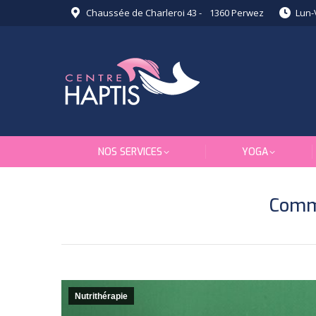
Chaussée de Charleroi 43 - 1360 Perwez
Lun-
NOS SERVICES
YOGA
Comme
Nutrithérapie