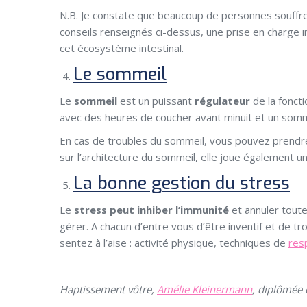
N.B. Je constate que beaucoup de personnes souffren
conseils renseignés ci-dessus, une prise en charge i
cet écosystème intestinal.
Le sommeil
Le
sommeil
est un puissant
régulateur
de la foncti
avec des heures de coucher avant minuit et un somme
En cas de troubles du sommeil, vous pouvez prendre
sur l’architecture du sommeil, elle joue également un
La bonne gestion du stress
Le
stress peut inhiber l’immunité
et annuler toute
gérer. A chacun d’entre vous d’être inventif et de t
sentez à l’aise : activité physique, techniques de
res
Haptissement vôtre,
Amélie Kleinermann
, diplômée e