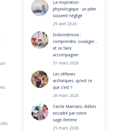
La respiration
physiologique : un pilier
souvent négligé
29 avril 2026
Endométriose :
s
comprendre, soulager…
et se faire
accompagner
31 mars 2026
ort
Les réflexes
archaïques, qu’est ce
rès
que c’est ?
26 mars 2026
Cercle Mamans–Bébés
encadré par notre
sage-femme
tifs
25 mars 2026