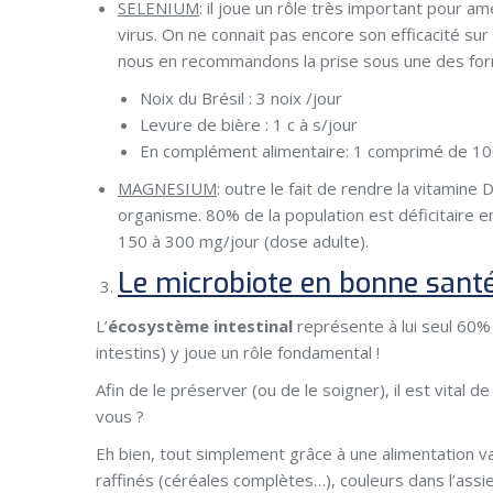
SELENIUM
: il joue un rôle très important pour amé
virus. On ne connait pas encore son efficacité sur
nous en recommandons la prise sous une des for
Noix du Brésil : 3 noix /jour
Levure de bière : 1 c à s/jour
En complément alimentaire: 1 comprimé de 100
MAGNESIUM
: outre le fait de rendre la vitamine
organisme. 80% de la population est déficitaire 
150 à 300 mg/jour (dose adulte).
Le microbiote en bonne sant
L’
écosystème intestinal
représente à lui seul 60%
intestins) y joue un rôle fondamental !
Afin de le préserver (ou de le soigner), il est vital
vous ?
Eh bien, tout simplement grâce à une alimentation var
raffinés (céréales complètes…), couleurs dans l’ass