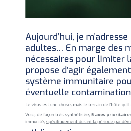
Aujourd’hui, je m’adresse
adultes… En marge des 
nécessaires pour limiter l
propose d’agir également
système immunitaire pour
éventuelle contamination
Le virus est une chose, mais le terrain de l’hôte qu’il
Voici, de façon très synthétisée,
5 axes prioritaire
immunité,
spécifiquement durant la période pandémi