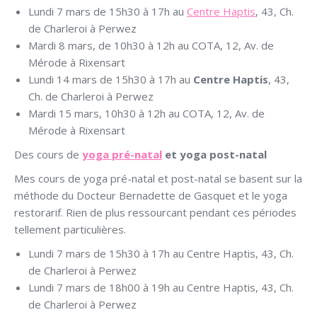
Lundi 7 mars de 15h30 à 17h au
Centre Haptis
, 43, Ch.
de Charleroi à Perwez
Mardi 8 mars, de 10h30 à 12h au COTA, 12, Av. de
Mérode à Rixensart
Lundi 14 mars de 15h30 à 17h au
Centre Haptis
, 43,
Ch. de Charleroi à Perwez
Mardi 15 mars, 10h30 à 12h au COTA, 12, Av. de
Mérode à Rixensart
Des cours de
yoga pré-natal
et yoga post-natal
Mes cours de yoga pré-natal et post-natal se basent sur la
méthode du Docteur Bernadette de Gasquet et le yoga
restorarif. Rien de plus ressourcant pendant ces périodes
tellement particulières.
Lundi 7 mars de 15h30 à 17h au Centre Haptis, 43, Ch.
de Charleroi à Perwez
Lundi 7 mars de 18h00 à 19h au Centre Haptis, 43, Ch.
de Charleroi à Perwez