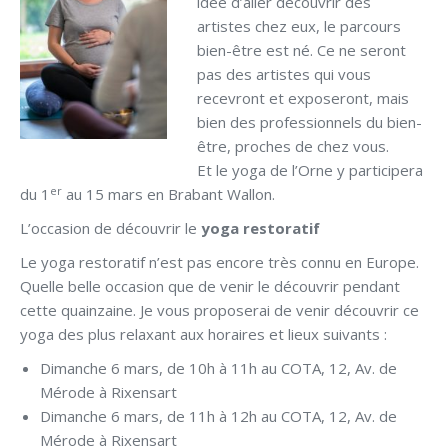
idée d’aller découvrir des
artistes chez eux, le parcours
bien-être est né. Ce ne seront
pas des artistes qui vous
recevront et exposeront, mais
bien des professionnels du bien-
être, proches de chez vous.
Et le yoga de l’Orne y participera
er
du 1
au 15 mars en Brabant Wallon.
L’occasion de découvrir le
yoga restoratif
Le yoga restoratif n’est pas encore très connu en Europe.
Quelle belle occasion que de venir le découvrir pendant
cette quainzaine. Je vous proposerai de venir découvrir ce
yoga des plus relaxant aux horaires et lieux suivants :
Dimanche 6 mars, de 10h à 11h au COTA, 12, Av. de
Mérode à Rixensart
Dimanche 6 mars, de 11h à 12h au COTA, 12, Av. de
Mérode à Rixensart