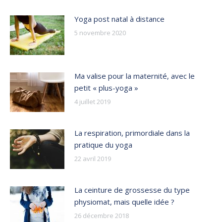
Yoga post natal à distance
5 novembre 2020
Ma valise pour la maternité, avec le
petit « plus-yoga »
4 juillet 2019
La respiration, primordiale dans la
pratique du yoga
22 avril 2019
La ceinture de grossesse du type
physiomat, mais quelle idée ?
26 décembre 2018