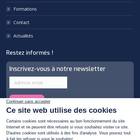
Formations
Contact
Actualités
Restez informés !
Inscrivez-vous à notre newsletter
© By Poush | Photos by © Christian Fulster, Tous droits
réservés