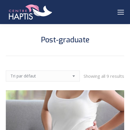
Post-graduate
Showing all 9 results