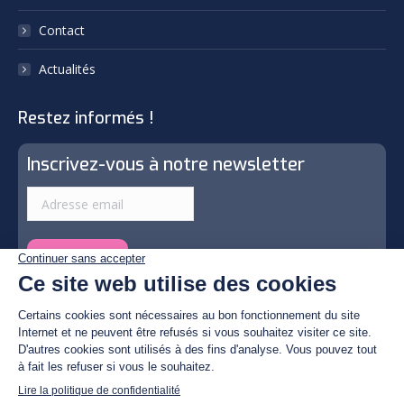
Contact
Actualités
Restez informés !
Inscrivez-vous à notre newsletter
© By Poush | Photos by © Christian Fulster, Tous droits
réservés
Politique de confidentialité