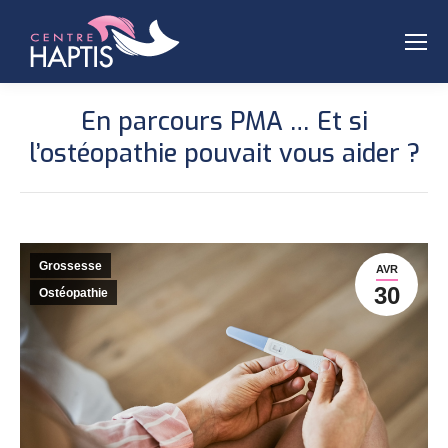
En parcours PMA … Et si
l’ostéopathie pouvait vous aider ?
Grossesse
AVR
30
Ostéopathie