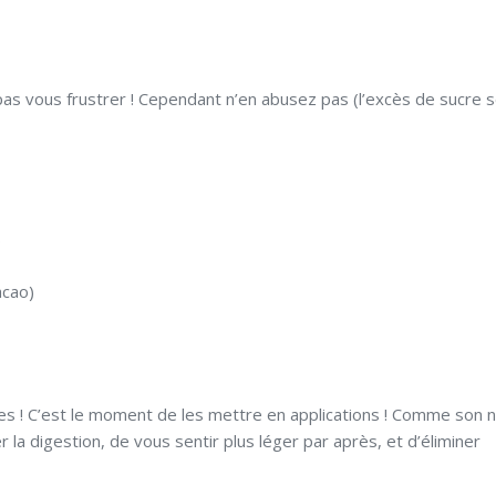
as vous frustrer ! Cependant n’en abusez pas (l’excès de sucre 
s
acao)
es ! C’est le moment de les mettre en applications ! Comme son
 la digestion, de vous sentir plus léger par après, et d’éliminer