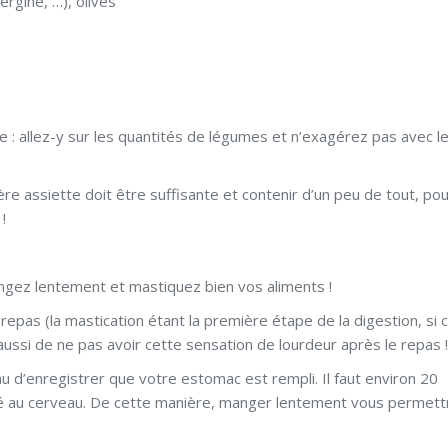
rgine, …), olives
 : allez-y sur les quantités de légumes et n’exagérez pas avec l
re assiette doit être suffisante et contenir d’un peu de tout, po
!
angez lentement et mastiquez bien vos aliments !
epas (la mastication étant la première étape de la digestion, si c
aussi de ne pas avoir cette sensation de lourdeur après le repas !
au d’enregistrer que votre estomac est rempli. Il faut environ 20
é au cerveau. De cette manière, manger lentement vous permett