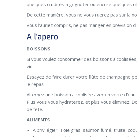
quelques crudités à grignoter ou encore quelques ol
De cette manière, vous ne vous ruerez pas sur la no
Vous l’auriez compris, ne pas manger en prévision d
A l’apero
BOISSONS
Si vous voulez consommer des boissons alcoolisées,
vin.
Essayez de faire durer votre flûte de champagne pend
le repas.
Alternez une boisson alcoolisée avec un verre d’eau
Plus vous vous hydraterez, et plus vous éliminez. D
de fête.
ALIMENTS
A privilégier : Foie gras, saumon fumé, truite, coq