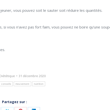
jeuner, vous pouvez soit le sauter soit réduire les quantités.
e, si vous n’avez pas fort faim, vous pouvez ne boire qu’une soup
es.
Diététique
31 décembre 2020
conseils
mouvement
nutrition
Partagez sur :