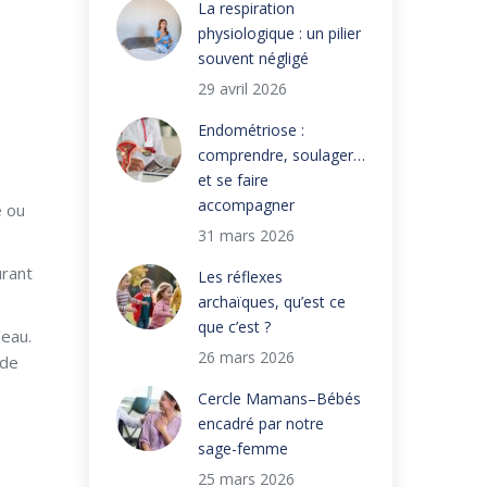
La respiration
physiologique : un pilier
souvent négligé
29 avril 2026
Endométriose :
comprendre, soulager…
et se faire
accompagner
e ou
31 mars 2026
urant
Les réflexes
archaïques, qu’est ce
que c’est ?
’eau.
26 mars 2026
ode
Cercle Mamans–Bébés
encadré par notre
sage-femme
25 mars 2026