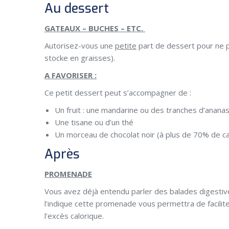
Au dessert
GATEAUX – BUCHES – ETC.
Autorisez-vous une
petite
part de dessert pour ne p
stocke en graisses).
A FAVORISER :
Ce petit dessert peut s’accompagner de :
Un fruit : une mandarine ou des tranches d’anana
Une tisane ou d’un thé
Un morceau de chocolat noir (à plus de 70% de c
Après
PROMENADE
Vous avez déjà entendu parler des balades digestiv
l’indique cette promenade vous permettra de faciliter
l’excès calorique.