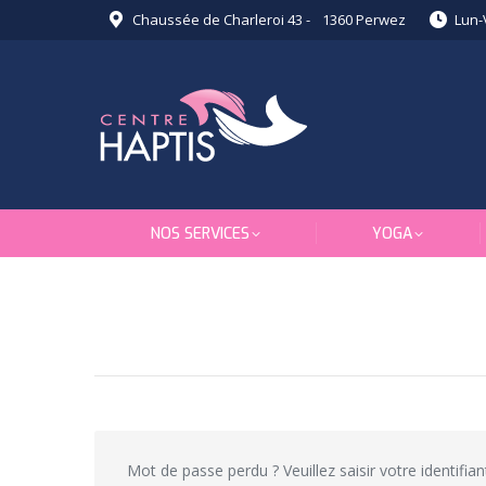
Chaussée de Charleroi 43 - 1360 Perwez
Lun-
NOS SERVICES
YOGA
Mot de passe perdu ? Veuillez saisir votre identifi